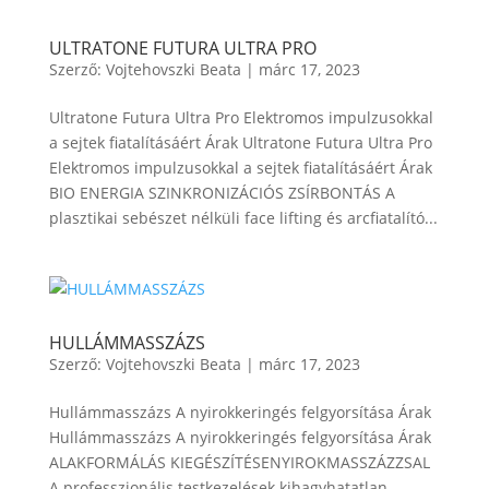
ULTRATONE FUTURA ULTRA PRO
Szerző:
Vojtehovszki Beata
|
márc 17, 2023
Ultratone Futura Ultra Pro Elektromos impulzusokkal
a sejtek fiatalításáért Árak Ultratone Futura Ultra Pro
Elektromos impulzusokkal a sejtek fiatalításáért Árak
BIO ENERGIA SZINKRONIZÁCIÓS ZSÍRBONTÁS A
plasztikai sebészet nélküli face lifting és arcfiatalító...
HULLÁMMASSZÁZS
Szerző:
Vojtehovszki Beata
|
márc 17, 2023
Hullámmasszázs A nyirokkeringés felgyorsítása Árak
Hullámmasszázs A nyirokkeringés felgyorsítása Árak
ALAKFORMÁLÁS KIEGÉSZÍTÉSENYIROKMASSZÁZZSAL
A professzionális testkezelések kihagyhatatlan