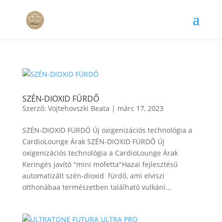
SZÉN-DIOXID FÜRDŐ
Szerző:
Vojtehovszki Beata
|
márc 17, 2023
SZÉN-DIOXID FÜRDŐ Új oxigenizációs technológia a
CardioLounge Árak SZÉN-DIOXID FÜRDŐ Új
oxigenizációs technológia a CardioLounge Árak
Keringés javító "mini mofetta"Hazai fejlesztésű
automatizált szén-dioxid fürdő, ami elviszi
otthonábaa természetben található vulkáni...