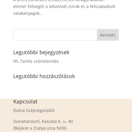
eleme! Elősegíti a lebontott zsírok és a felszabaduló
salakanyagok...
Legutóbbi bejegyzések
IPL Tartós szőrtelenítés
Legutóbbi hozzászólások
Kapcsolat
Diána Szépségstúdió
Dunaharaszti, Kaszala K. u. 40.
(Bejárat a Zsálya utca felől)